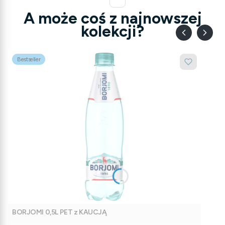
A może coś z najnowszej
kolekcji?
Bestseller
BORJOMI 0,5L PET z KAUCJĄ