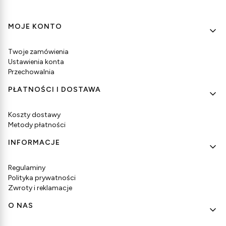
Linki w stopce
MOJE KONTO
Twoje zamówienia
Ustawienia konta
Przechowalnia
PŁATNOŚCI I DOSTAWA
Koszty dostawy
Metody płatności
INFORMACJE
Regulaminy
Polityka prywatności
Zwroty i reklamacje
O NAS