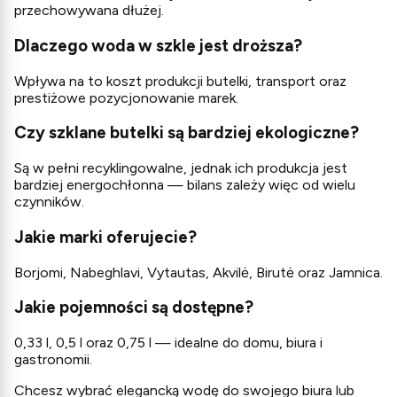
przechowywana dłużej.
Dlaczego woda w szkle jest droższa?
Wpływa na to koszt produkcji butelki, transport oraz
prestiżowe pozycjonowanie marek.
Czy szklane butelki są bardziej ekologiczne?
Są w pełni recyklingowalne, jednak ich produkcja jest
bardziej energochłonna — bilans zależy więc od wielu
czynników.
Jakie marki oferujecie?
Borjomi, Nabeghlavi, Vytautas, Akvilė, Birutė oraz Jamnica.
Jakie pojemności są dostępne?
0,33 l, 0,5 l oraz 0,75 l — idealne do domu, biura i
gastronomii.
Chcesz wybrać elegancką wodę do swojego biura lub