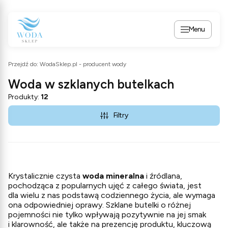
Menu
Przejdź do:
WodaSklep.pl - producent wody
Woda w szklanych butelkach
Produkty:
12
Filtry
Krystalicznie czysta
woda mineralna
i źródlana,
pochodząca z popularnych ujęć z całego świata, jest
dla wielu z nas podstawą codziennego życia, ale wymaga
ona odpowiedniej oprawy. Szklane butelki o różnej
pojemności nie tylko wpływają pozytywnie na jej smak
i klarowność, ale także na prezencję produktu, kluczową