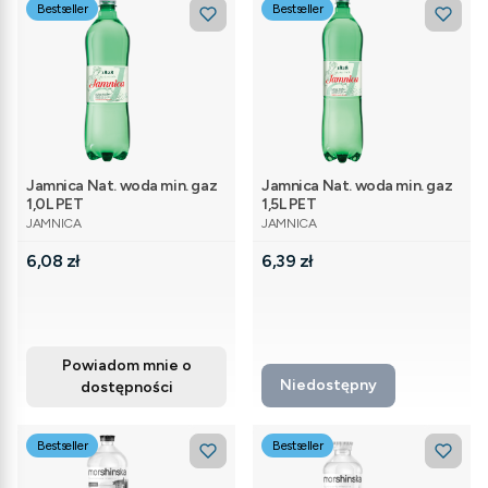
Bestseller
Bestseller
Jamnica Nat. woda min. gaz
Jamnica Nat. woda min. gaz
1,0L PET
1,5L PET
PRODUCENT
PRODUCENT
JAMNICA
JAMNICA
Cena
Cena
6,08 zł
6,39 zł
Powiadom mnie o
Niedostępny
dostępności
Bestseller
Bestseller