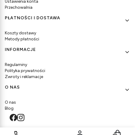
Ustawienia konta
Przechowalnia
PŁATNOŚCI I DOSTAWA
Koszty dostawy
Metody płatności
INFORMACJE
Regulaminy
Polityka prywatności
Zwroty i reklamacje
O NAS
O nas
Blog
Produkty w