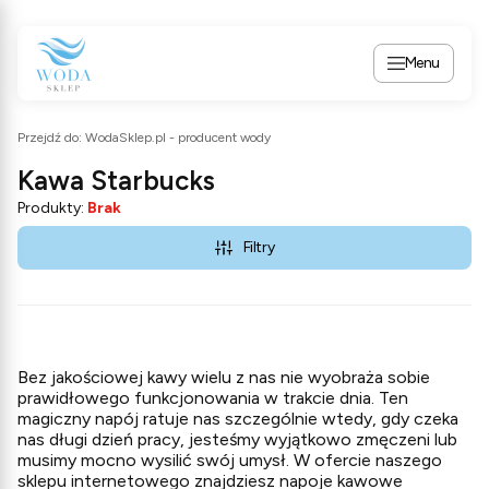
Menu
Przejdź do:
WodaSklep.pl - producent wody
Kawa Starbucks
Produkty:
Brak
Filtry
Bez jakościowej kawy wielu z nas nie wyobraża sobie
prawidłowego funkcjonowania w trakcie dnia. Ten
magiczny napój ratuje nas szczególnie wtedy, gdy czeka
nas długi dzień pracy, jesteśmy wyjątkowo zmęczeni lub
musimy mocno wysilić swój umysł. W ofercie naszego
sklepu internetowego znajdziesz napoje kawowe