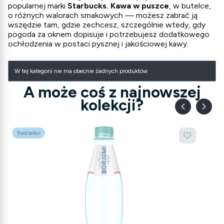
popularnej marki
Starbucks. Kawa w puszce
, w butelce,
o różnych walorach smakowych — możesz zabrać ją
wszędzie tam, gdzie zechcesz, szczególnie wtedy, gdy
pogoda za oknem dopisuje i potrzebujesz dodatkowego
ochłodzenia w postaci pysznej i jakościowej kawy.
Lista produktów
W tej kategorii nie ma obecnie żadnych produktów
A może coś z najnowszej
kolekcji?
Bestseller