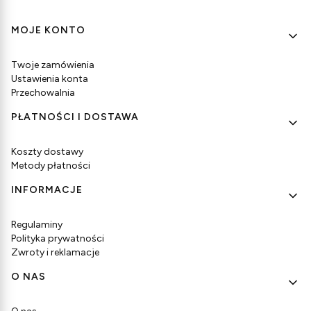
Linki w stopce
MOJE KONTO
Twoje zamówienia
Ustawienia konta
Przechowalnia
PŁATNOŚCI I DOSTAWA
Koszty dostawy
Metody płatności
INFORMACJE
Regulaminy
Polityka prywatności
Zwroty i reklamacje
O NAS