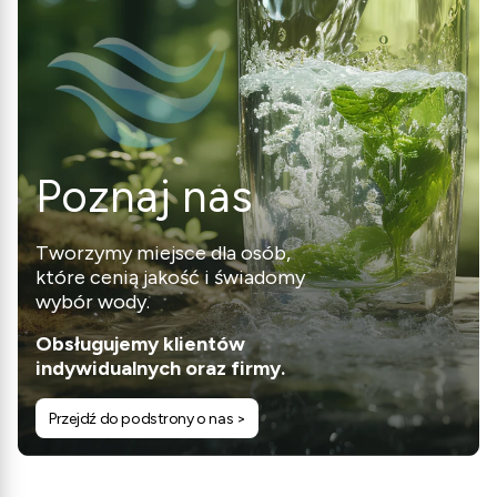
Poznaj nas
Tworzymy miejsce dla osób,
które cenią jakość i świadomy
wybór wody.
Obsługujemy klientów
indywidualnych oraz firmy.
Przejdź do podstrony o nas >