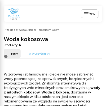
Menu
Przejdź do:
WodaSklep.pl - producent wody
Woda kokosowa
Produkty:
6
Filtry
Wyczyść filtry
W zdrowej i zbilansowanej diecie nie może zabraknąć
wody pochodzącej ze sprawdzonych, bezpiecznych i
ekologicznych źródeł. Znakomitą alternatywą dla
tradycyjnych wód mineralnych oraz smakowych są
wody
z młodych kokosów
.
Woda z kokosa
, dostępna w
naszym sklepie w kilku odsłonach, jest szeroko
rekomendowana ze względu na swoje właściwości
prozdrowotne oraz dobroczynny wpływ na ludzki