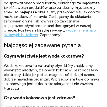
od sprawdzonego producenta, cenionego za najwyższą
jakość swoich produktów oraz za idealny, krystaliczny
smak. To
najlepsza
okazja, aby przekonać się, jak dobrze
może smakować zdrowie. Zachęcamy do składania
zamówień online, jak również do zapoznania
się z pozostałymi produktami dostępnymi w naszej
ofercie. Postaw na klasykę i wybierz
wodę mineralną w
szklanych butelkach
. Zapraszamy!
Najczęściej zadawane pytania
Czym właściwie jest woda kokosowa?
Woda kokosowa to naturalny płyn, który znajdziemy
wewnątrz młodych, zielonych kokosów. Jest bogata w
elektrolity, takie jak potas, magnez i sód, dzięki czemu
dobrze nawadnia organizm. W przeciwieństwie do mleka
kokosowego jest lekka, niskokaloryczna i nie zawiera
tłuszczu.
Czy woda kokosowa jest zdrowa?